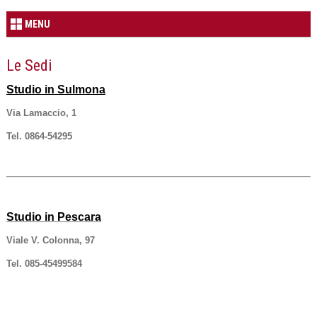
MENU
Le Sedi
Studio in Sulmona
Via Lamaccio, 1
Tel. 0864-54295
Studio in Pescara
Viale V. Colonna, 97
Tel. 085-45499584